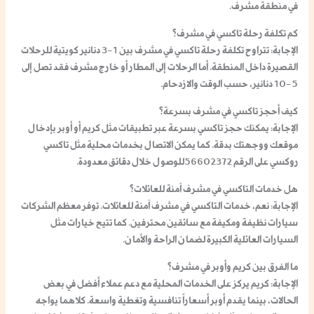
في منطقة مشرف.
كم تكلفة رحلة تاكسي في مشرف؟
الإجابة
: تتراوح تكلفة رحلة تاكسي في مشرف بين 1-3 دنانير كويتية للرحلات
القصيرة داخل المنطقة. أما الرحلات إلى المطار أو خارج مشرف فقد تصل إلى
5-10 دنانير، حسب الوقت والازدحام.
كيف أحجز تاكسي في مشرف بسرعة؟
الإجابة
: يمكنك حجز تاكسي بسرعة عبر تطبيقات مثل كريم أو أوبر بإدخال
موقعك ووجهتك بدقة. كما يمكن الاتصال بخدمات محلية مثل تاكسي
روكسي على الرقم
56602372
للوصول خلال دقائق معدودة.
هل خدمات التاكسي في مشرف آمنة للعائلات؟
الإجابة
: نعم، خدمات التاكسي في مشرف آمنة للعائلات. توفر معظم الشركات
سيارات نظيفة ومكيفة مع سائقين محترفين. كما تتيح خيارات مثل
السيارات العائلية الكبيرة لضمان الراحة والأمان.
ما الفرق بين كريم وأوبر في مشرف؟
الإجابة
: كريم يركز على الخدمات المحلية مع دعم عملاء أفضل في بعض
الحالات، بينما يقدم أوبر أسعاراً تنافسية وتغطية واسعة. كلاهما يواجه