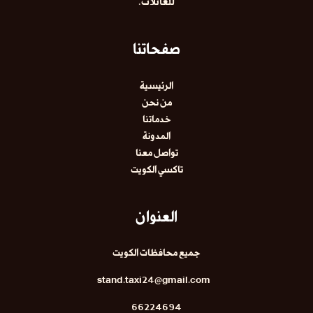
للعائلات.
صفحاتنا
الرئيسية
من نحن
خدماتنا
المدونة
تواصل معنا
تاكسي الكويت
العنوان
جميع محافظات الكويت
stand.taxi24@gmail.com
66224694