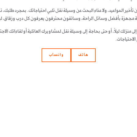
من تأخير المواعيد، ولا عناء البحث عن وسيلة نقل تلبي احتياجاتك. بمجرد طلبك، 
يثة مجهزة بأفضل وسائل الراحة، وسائقون محترفون يعرفون كل درب وزقاق، ل
لى منزلك ليلًا، أو حتى بحاجة إلى وسيلة نقل لمشاويرك العائلية أو لقاءاتك الاجت
الاحتياجات.
هاتف
وانساب