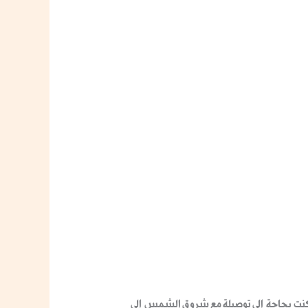
 كنت بحاجة إلى توصيلة مع شروق الشمس إلى