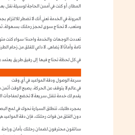
المطار، أو كنت في أمسّ الحاجة لوسيلة نقل بع
المرونة في الخدمة تعني أنك لا تضطر للالتزام
ومتعب، لا تحتاج سوى لحجز رحلتك بسهولة، ثم ا
تعددت الوجهات والخدمة واحدة! سواء كنت متوجه
تامة وأمانًا لا يُضاهى. لا داعي للقلق من زحام 
في كل لحظة تحتاج فيها إلى رفيق طريق يعتمد 
سرعة الوصول ودقة المواعيد في أي وقت
في عالم لا يتوقف عن الحركة، يصبح الوقت أثمن ما
يقدم لك خدمة تنقل سريعة لا تخضع لمفاجآت الز
بمجرد طلبك، تنطلق السيارة نحوك في لمح البصر
دون القلق من فوات رحلتك، فإن
دقة المواعيد
هي 
سائقون محترفون لضمان رحلتك بأمان وراحة