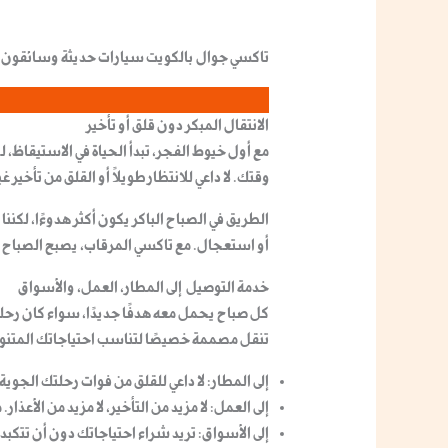
تاكسي جوال بالكويت سيارات حديثة وسائقون
الانتقال المبكر دون قلق أو تأخير
مع أول خيوط الفجر، تبدأ الحياة في الاستيقاظ، ل
وقتك. لا داعي للانتظار طويلاً أو القلق من تأخ
الطريق في الصباح الباكر يكون أكثر هدوءًا، لكننا 
أو استعجال. مع
تاكسي المرقاب
، يصبح الصباح أ
خدمة التوصيل إلى المطار، العمل، والأسواق
كل صباح يحمل معه هدفًا جديدًا، سواء كان رحلة
تنقل مصممة خصيصًا
لتناسب احتياجاتك المتنو
إلى المطار
: لا داعي للقلق من فوات رحلتك الجوي
إلى العمل
: لا مزيد من التأخير، لا مزيد من الأعذار.
إلى الأسواق
: تريد شراء احتياجاتك دون أن تتكبد