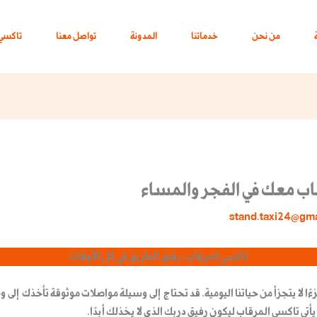
من نحن
خدماتنا
المدونة
تواصل معنا
تاكسي 
قاب معك في الفجر والمساء
stand.taxi24@gm
تاكسي المرقاب: رفيق الطريق في كل الأوقات
ءًا لا يتجزأ من حياتنا اليومية. قد تحتاج إلى وسيلة مواصلات موثوقة تأخذك إل
يأتي
تاكسي المرقاب
ليكون رفيق دربك الذي لا يخذلك أبدًا.