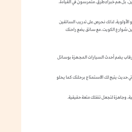
ن، بل هم خبراء طرق، متمرسون في القيادة،
الأولوية، لذلك
نحرص على تدريب السائقين
ة بين شوارع الكويت، مع سائق يضع راحتك
رقاب
يضم
أحدث السيارات المجهزة بوسائل
ي حديث يتيح لك الاستمتاع برحلتك كما يحلو
ة، وجاهزة لتجعل تنقلك متعة حقيقية
.