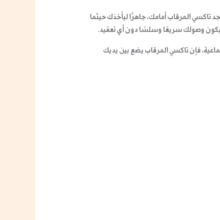
تجد تاكسي المرقاب أمامك، جاهزًا ليأخذك حيثما
يكون وصولك سريعًا وسلسًا دون أي تعقيد.
ماعية، فإن
تاكسي المرقاب
يضع بين يديك