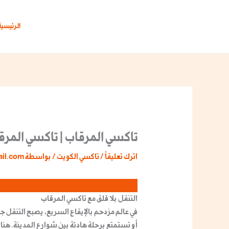
خطي
لى
الرئيسية
لمحتوى
تاكسي المرقاب | تاكسي المر
اترك تعليقاً
/
تاكسي الكويت
/ بواسطة
ail.com
التنقل بلا قلق مع تاكسي المرقاب
في عالم مزدحم بالإيقاع السريع، يصبح التنقل جز
أو تستمتع برحلة هادئة بين شوارع المدينة. هنا 