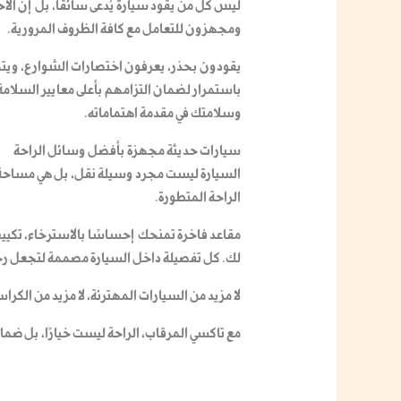
ليس كل من يقود سيارة يُدعى سائقًا، بل إن
الاح
ومجهزون للتعامل مع كافة الظروف المرورية.
يقودون بحذر، يعرفون اختصارات الشوارع، ويتج
باستمرار
لضمان التزامهم بأعلى معايير السلامة.
وسلامتك في مقدمة اهتماماته.
سيارات حديثة مجهزة بأفضل وسائل الراحة
السيارة ليست مجرد وسيلة نقل، بل هي مساحة
الراحة المتطورة
.
مقاعد فاخرة تمنحك إحساسًا بالاسترخاء، تكييف 
لك.
كل تفصيلة داخل السيارة مصممة لتجعل رحلتك
لا مزيد من السيارات المهترئة، لا مزيد من الكرا
مع
تاكسي المرقاب
،
الراحة ليست خيارًا، بل ضمان