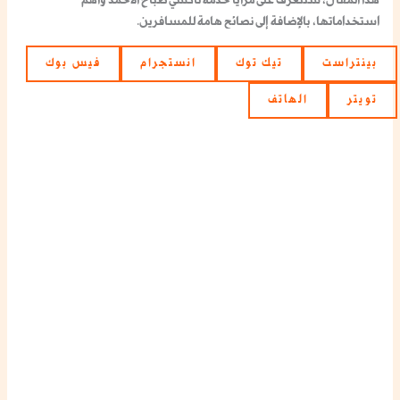
استخداماتها، بالإضافة إلى نصائح هامة للمسافرين.
بينتراست
تيك توك
انستجرام
فيس بوك
تويتر
الهاتف