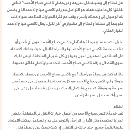
هل تحتاج إلى وسيلة نقل سريعة ومريحة في
تاكسي صباح الأحمد
؟ لا داعي
للقلق! كل ما عليك فعله هو التواصل مع
رقم تاكسي صباح الأحمد
الذي يضمن
لك الوصول إلى وجهتك بأسرع وقت. مع كثرة الخيارات المتاحة، سواء كنت
متوجهاً إلى عملك أو تحتاج إلى مشوار في آخر الليل، يظل
تاكسي صباح الأحمد
الخيار المثالي.
تخيل أنك تستمتع برحلة هادئة في
تاكسي صباح الأحمد
، دون أي تأخير أو
متاعب. خدمة
تاكسي صباح الأحمد
توفر لك راحة البال، حيث يمكنك الاعتماد
على السائقين المهنيين الذين يعرفون كل شبر في المنطقة. ليس عليك
سوى الاتصال بـ
رقم تاكسي صباح الأحمد
، لتجد سيارتك في دقائق معدودة.
ماذا لو كنت في عجلة من أمرك؟ مع
تاكسي صباح الأحمد
، لن تضطر للانتظار
طويلاً.
رقم تاكسي صباح الأحمد
هو كل ما تحتاجه للحصول على خدمة نقل
سريعة وموثوقة. لا تضيع وقتك في البحث عن بدائل، فقط اتصل وكن على
يقين أنك ستصل بسرعة وأمان.
الختام
تعد خدمة تاكسي صباح الأحمد من أفضل خيارات النقل في المنطقة. بفضل
المزايا المتعددة مثل الأمان، الراحة، والتوفر على مدار الساعة، يمكنك الاعتماد
عليها لتلبية جميع احتياجاتك في التنقل. إذا كنت تبحث عن وسيلة نقل