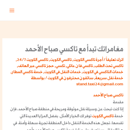
خطي
لى
لمحتوى
مغامراتك تبدأ مع تاكسي صباح الأحمد
اترك تعليقاً
/
أجرة تاكسي الكويت
,
تاكسي الكويت
,
تاكسي الكويت 24/7
,
تاكسي تحت الطلب
,
تاكسي فان عائلي
,
تكسي
,
حجز تاكسي عبر الهاتف
,
خدمات التاكسي في الكويت
,
خدمات النقل في الكويت
,
خدمة تاكسي المطار
,
خدمة نقل سريعة
,
سائقون محترفون في الكويت
/ بواسطة
stand.taxi24@gmail.com
تاكسي صباح الأحمد
مقدمة
إذا كنت تبحث عن وسيلة نقل موثوقة ومريحة في منطقة صباح الأحمد، فإن
خدمة
تاكسي الكويت
توفر لك الخيار الأمثل. بفضل المزايا العديدة التي
تقدمها، تجعل هذه الخدمة التنقل داخل المنطقة تجربة سهلة وآمنة. في
هذا المقال، سنتعرف على مزايا خدمة تاكسي صباح الأحمد وأهم