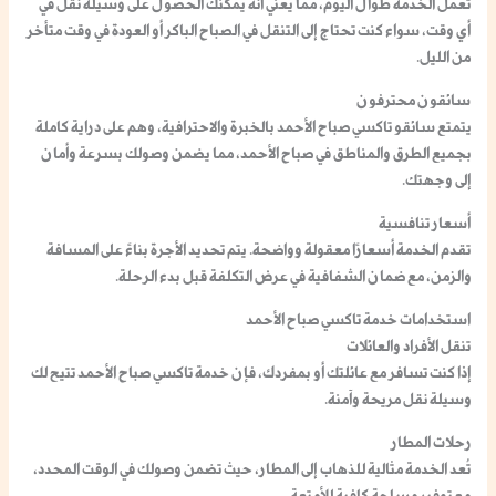
تعمل الخدمة طوال اليوم، مما يعني أنه يمكنك الحصول على وسيلة نقل في
أي وقت، سواء كنت تحتاج إلى التنقل في الصباح الباكر أو العودة في وقت متأخر
من الليل.
سائقون محترفون
يتمتع سائقو تاكسي صباح الأحمد بالخبرة والاحترافية، وهم على دراية كاملة
بجميع الطرق والمناطق في صباح الأحمد، مما يضمن وصولك بسرعة وأمان
إلى وجهتك.
أسعار تنافسية
تقدم الخدمة أسعارًا معقولة وواضحة. يتم تحديد الأجرة بناءً على المسافة
والزمن، مع ضمان الشفافية في عرض التكلفة قبل بدء الرحلة.
استخدامات خدمة تاكسي صباح الأحمد
تنقل الأفراد والعائلات
إذا كنت تسافر مع عائلتك أو بمفردك، فإن خدمة تاكسي صباح الأحمد تتيح لك
وسيلة نقل مريحة وآمنة.
رحلات المطار
تُعد الخدمة مثالية للذهاب إلى المطار، حيث تضمن وصولك في الوقت المحدد،
مع توفير مساحة كافية للأمتعة.