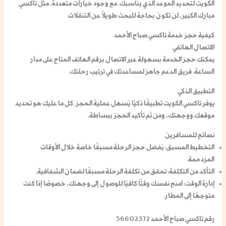
الكويت
لتحديد الموعد الذي يناسبك. مع وجود خيارات متعددة، مثل
تاكسي
مبارك الكبير
، لن تكون بحاجة للبحث طويلاً عن التنقلات.
كيفية حجز خدمة تاكسي صباح الأحمد
الاتصال الهاتفي
يمكنك حجز الخدمة بسهولة عبر الاتصال برقم الهاتف المتاح على مدار
الساعة. فريق الدعم جاهز لمساعدتك في ترتيب رحلتك.
التطبيق الذكي
يوفر تاكسي الكويت تطبيقًا ذكيًا يُسهل عملية الحجز. كل ما عليك هو تحديد
موقعك ووجهتك، ومن ثم تأكيد الحجز ببساطة.
نصائح للمسافرين
التخطيط المسبق:
يُفضل حجز الرحلة مسبقًا خاصة خلال الأوقات
المزدحمة.
التأكد من التكلفة:
تحقق من تكلفة الرحلة مسبقًا لضمان الشفافية.
إدارة الوقت:
امنح نفسك وقتًا كافيًا للوصول إلى وجهتك، خصوصًا إذا كنت
متوجهًا إلى المطار.
رقم تاكسي صباح الأحمد 56602372