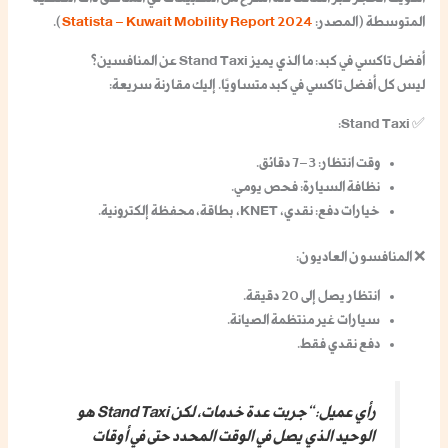
المتوسطة (المصدر:
Statista – Kuwait Mobility Report 2024
).
أفضل تاكسي في كبد: ما الذي يميز Stand Taxi عن المنافسين؟
ليس كل
أفضل تاكسي في كبد
متساويًا. إليك مقارنة سريعة:
:
Stand Taxi
✅
وقت انتظار: 3–7 دقائق.
نظافة السيارة: فحص يومي.
خيارات دفع: نقدي، KNET، بطاقة، محفظة إلكترونية.
❌
المنافسون العاديون
:
انتظار يصل إلى 20 دقيقة.
سيارات غير منتظمة الصيانة.
دفع نقدي فقط.
رأي عميل
: “جربت عدة خدمات، لكن Stand Taxi هو
الوحيد الذي يصل في الوقت المحدد حتى في أوقات