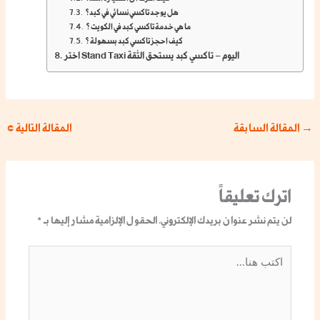
هل يوجد تاكسي نسائي في كبد؟
ما هي خدمة تاكسي كبد في الكويت ؟
كيف احجز تاكسي كبد بسهولة ؟
اختر Stand Taxi اليوم – تاكسي كبد يستحق الثقة
→
المقالة السابقة
المقالة التالية
←
اترك تعليقاً
لن يتم نشر عنوان بريدك الإلكتروني.
الحقول الإلزامية مشار إليها بـ
*
اكتب
هنا...