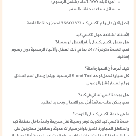
أجرة ثابتة: 7.500 د.ك (شامل الرسوم).
سائق يساعد بحقائب السفر.
اتصل الآن على
رقم تاكسي كبد
56602372 لحجز رحلتك القادمة.
الأسئلة الشائعة حول تاكسي كبد
هل يعمل تاكسي كبد في أيام العطل الرسمية؟
نعم، الخدمة متوفرة 24/7 بما في ذلك العطل والأعياد الرسمية دون رسوم
إضافية.
كيف أعرف أن السيارة آمنة؟
كل سيارة تحمل لوحة
Stand Taxi
الرسمية، ويتم إرسال اسم السائق
ورقم السيارة قبل الوصول.
هل يوجد تاكسي نسائي في كبد؟
نعم، يمكن طلب سائقة أنثى عبر الاتصال وتحديد الطلب.
ما هي خدمة تاكسي كبد في الكويت ؟
خدمة
تاكسي كبد الكويت
توفر وسيلة نقل سريعة وآمنة داخل منطقة كبد
والمناطق المجاورة. تتميز بتوافر سيارات حديثة وسائقين محترفين على