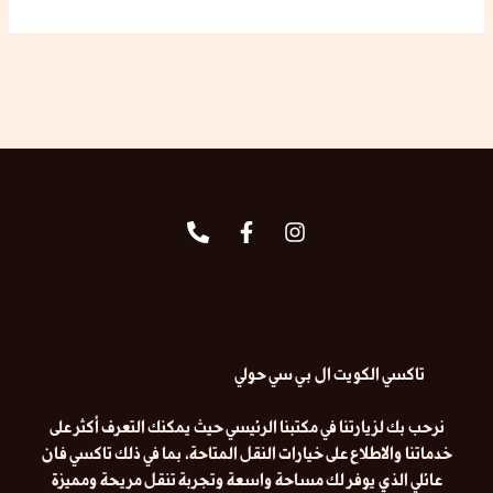
تاكسي الكويت ال بي سي حولي
نرحب بك لزيارتنا في مكتبنا الرئيسي حيث يمكنك التعرف أكثر على
خدماتنا والاطلاع على خيارات النقل المتاحة، بما في ذلك
تاكسي فان
عائلي
الذي يوفر لك مساحة واسعة وتجربة تنقل مريحة ومميزة