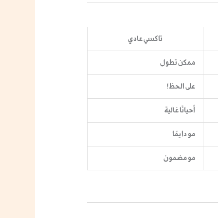
تاكسي عادي
ممكن تطول
على الحظ!
أحيانًا غالية
مو دايمًا
مو مضمون