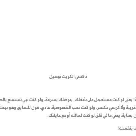
تاكسي الكويت توصيل
ة! يعني لو كنت مستعجل على شغلك، بنوصلك بسرعة. ولو كنت تبي تستمتع بالطر
يحة غريبة ولا كرسي مكسر. ولو كنت تحب الخصوصية، عادي، قول للسايق وهو بيخل
عناية، يعني ما في قلق لو كنت لحالك أو مع عايلتك.