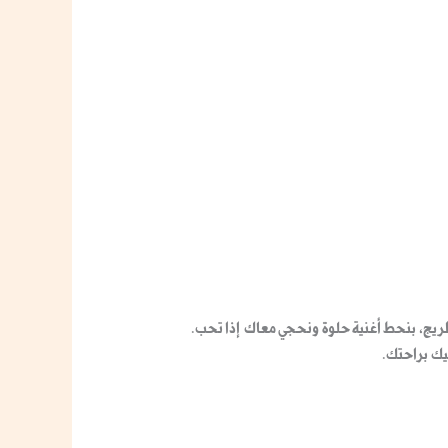
يج، بنحط أغنية حلوة ونحجي معاك إذا تحب.
يك براحتك.