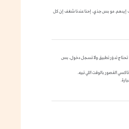
ثل كف إيدهم. مو بس جذي، إحنا عندنا شغف إن كل
ا تحتاج تدوّر تطبيق ولا تسجل دخول، بس
اكسي القصور
بالوقت اللي تبيه.
ارة.