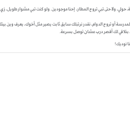
حولي، ولا حتى تبي تروح المطار، إحنا موجودين. ولو كنت تبي مشوار طويل، زي إ
لمدرسة أو تروح الدوام، نقدر نرتبلك سايق ثابت يصير مثل أخوك، يعرف وين بي
ل، بنلاقي لك أقصر درب عشان توصل بسرعة.