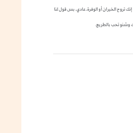
نك تروح الخيران أو الوفرة، عادي، بس قول لنا
تك وشنو تحب بالطريج.