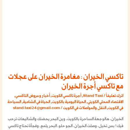
مع
تاكسي
أجرة
الخيران
تاكسي الخيران : مغامرة الخيران على عجلات
مع تاكسي أجرة الخيران
اترك تعليقاً
/
Stand Taxi
,
أجرة تاكسي الكويت
,
أخبار وعروض التاكسي
,
الاقتصاد المحلي الكويتي
,
الحياة اليومية بالكويت
,
الحياة في الشامية
,
السياحة
في الكويت
,
النقل والمواصلات في الكويت
/
stand.taxi24@gmail.com
الخيران، هالوجهة الساحرة بالكويت، وين البحر يحضنك والشاليهات ترحب
فيك! بس تخيل، وصلت الخيران، الجو حلو، البحر يلمع، وفجأة تحتاج تاكسي