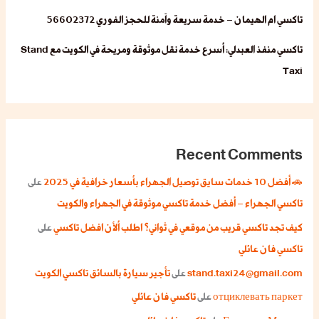
تاكسي ام الهيمان – خدمة سريعة وآمنة للحجز الفوري 56602372
تاكسي منفذ العبدلي: أسرع خدمة نقل موثوقة ومريحة في الكويت مع Stand
Taxi
Recent Comments
🚗 أفضل 10 خدمات سايق توصيل الجهراء بأسعار خرافية في 2025
على
تاكسي الجهراء – أفضل خدمة تاكسي موثوقة في الجهراء والكويت
كيف تجد تاكسي قريب من موقعي في ثواني؟ اطلب ألأن افضل تاكسي
على
تاكسي فان عائلي
stand.taxi24@gmail.com
على
تأجير سيارة بالسائق تاكسي الكويت
отциклевать паркет
على
تاكسي فان عائلي