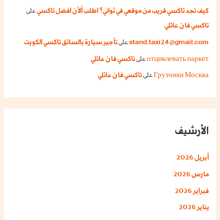
كيف تجد تاكسي قريب من موقعي في ثواني؟ اطلب ألأن افضل تاكسي
على
تاكسي فان عائلي
stand.taxi24@gmail.com
على
تأجير سيارة بالسائق تاكسي الكويت
отциклевать паркет
على
تاكسي فان عائلي
Грузчики Москва
على
تاكسي فان عائلي
الأرشيف
أبريل 2026
مارس 2026
فبراير 2026
يناير 2026