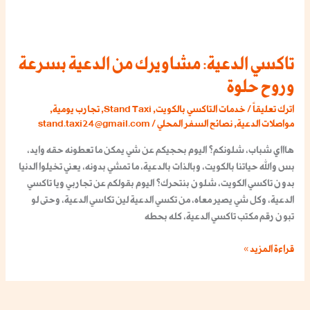
تاكسي الدعية: مشاويرك من الدعية بسرعة
وروح حلوة
اترك تعليقاً
/
خدمات التاكسي بالكويت
,
Stand Taxi
,
تجارب يومية
,
مواصلات الدعية
,
نصائح السفر المحلي
/
stand.taxi24@gmail.com
هاااي شباب، شلونكم؟ اليوم بحجيكم عن شي يمكن ما تعطونه حقه وايد،
بس والله حياتنا بالكويت، وبالذات بالدعية، ما تمشي بدونه، يعني تخيلوا الدنيا
بدون تاكسي الكويت، شلون بنتحرك؟ اليوم بقولكم عن تجاربي ويا تاكسي
الدعية، وكل شي يصير معاه، من تكسي الدعية لين تكاسي الدعية، وحتى لو
تبون رقم مكتب تاكسي الدعية، كله بحطه
قراءة المزيد »