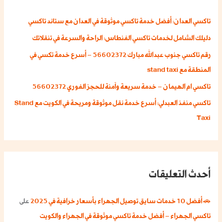
ع
تاكسي العدان: أفضل خدمة تاكسي موثوقة في العدان مع ستاند تاكسي
ن
دليلك الشامل لخدمات تاكسي الفنطاس: الراحة والسرعة في تنقلاتك
:
رقم تاكسي جنوب عبدالله مبارك 56602372 – أسرع خدمة تكسي في
المنطقة مع stand taxi
تاكسي ام الهيمان – خدمة سريعة وآمنة للحجز الفوري 56602372
تاكسي منفذ العبدلي: أسرع خدمة نقل موثوقة ومريحة في الكويت مع Stand
Taxi
أحدث التعليقات
🚗 أفضل 10 خدمات سايق توصيل الجهراء بأسعار خرافية في 2025
على
تاكسي الجهراء – أفضل خدمة تاكسي موثوقة في الجهراء والكويت