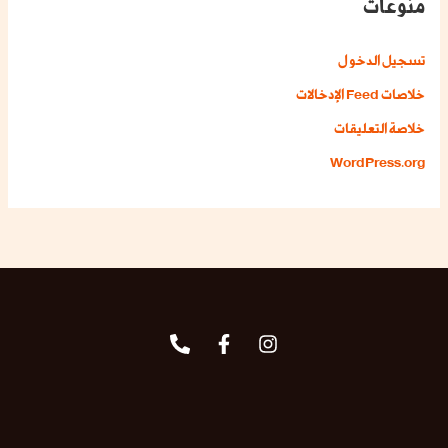
منوعات
تسجيل الدخول
خلاصات Feed الإدخالات
خلاصة التعليقات
WordPress.org